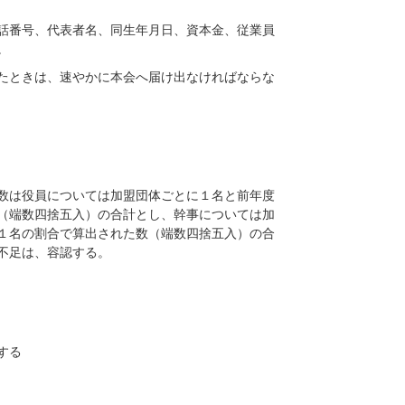
話番号、代表者名、同生年月日、資本金、従業員
。
たときは、速やかに本会へ届け出なければならな
数は役員については加盟団体ごとに１名と前年度
（端数四捨五入）の合計とし、幹事については加
１名の割合で算出された数（端数四捨五入）の合
不足は、容認する。
する