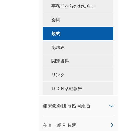
事務局からのお知らせ
会則
規約
あゆみ
関連資料
リンク
ＤＤＮ活動報告
浦安鐵鋼団地協同組合
会員・組合名簿