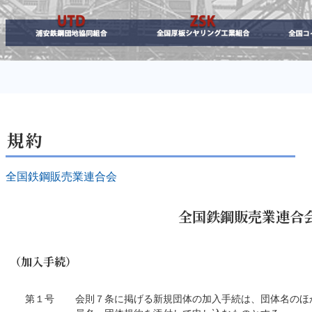
規約
全国鉄鋼販売業連合会
全国鉄鋼販売業連合
（加入手続）
第１号
会則７条に掲げる新規団体の加入手続は、団体名のほ