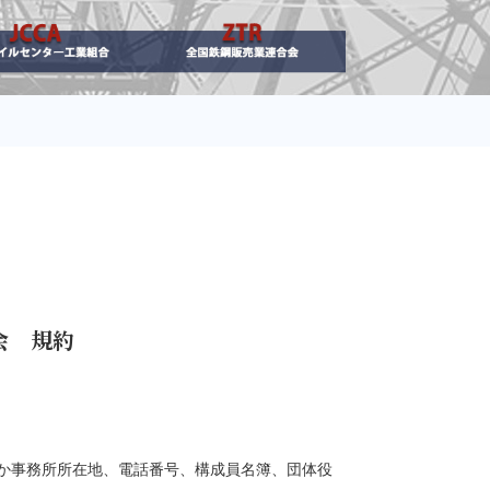
会 規約
か事務所所在地、電話番号、構成員名簿、団体役